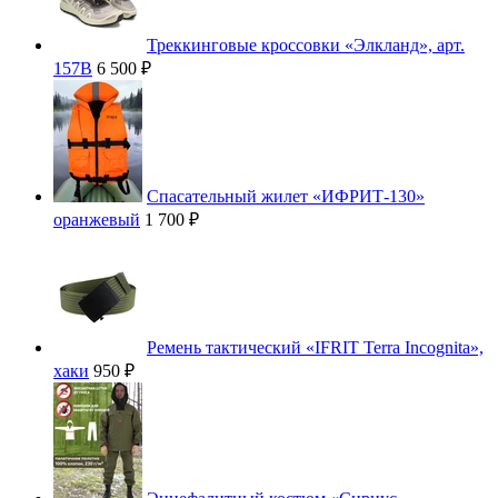
Треккинговые кроссовки «Элкланд», арт.
157В
6 500 ₽
Спасательный жилет «ИФРИТ-130»
оранжевый
1 700 ₽
Ремень тактический «IFRIT Terra Incognita»,
хаки
950 ₽