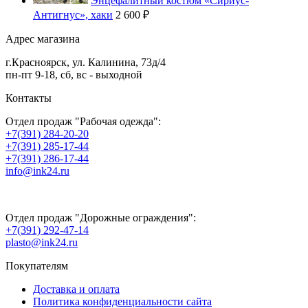
Энцефалитный костюм «Сириус-
Антигнус», хаки
2 600 ₽
Адрес магазина
г.
Красноярск
,
ул. Калинина, 73д/4
пн-пт 9-18, сб, вс - выходной
Контакты
Отдел продаж "Рабочая одежда":
+7(391) 284-20-20
+7(391) 285-17-44
+7(391) 286-17-44
info@ink24.ru
Отдел продаж "Дорожные ограждения":
+7(391) 292-47-14
plasto@ink24.ru
Покупателям
Доставка и оплата
Политика конфиденциальности сайта