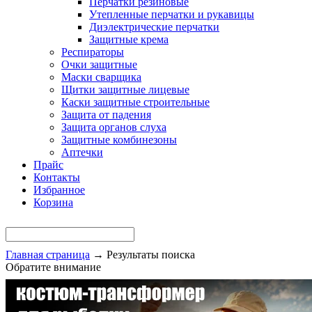
Перчатки резиновые
Утепленные перчатки и рукавицы
Диэлектрические перчатки
Защитные крема
Респираторы
Очки защитные
Маски сварщика
Щитки защитные лицевые
Каски защитные строительные
Защита от падения
Защита органов слуха
Защитные комбинезоны
Аптечки
Прайс
Контакты
Избранное
Корзина
Главная страница
→
Результаты поиска
Обратите внимание