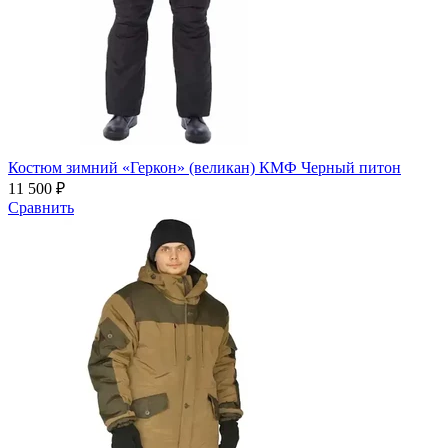
Костюм зимний «Геркон» (великан) КМФ Черный питон
11 500 ₽
Сравнить