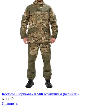
Костюм «Горка-М» КМФ Мультикам (великан)
6 000 ₽
Сравнить