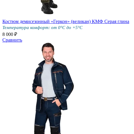
Костюм демисезонный «Геркон» (великан) КМФ Серая глина
Температура комфорт: от 0°C до +5°С
8 000 ₽
Сравнить