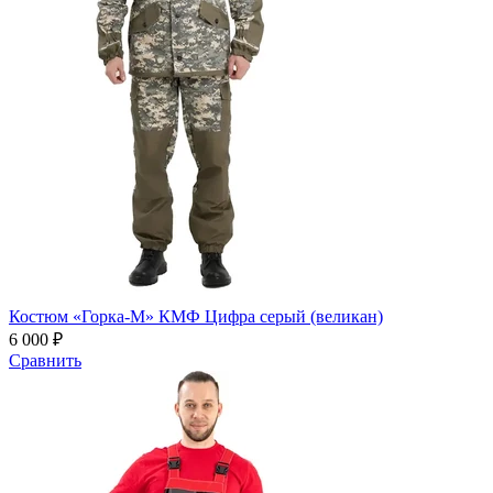
Костюм «Горка-М» КМФ Цифра серый (великан)
6 000 ₽
Сравнить