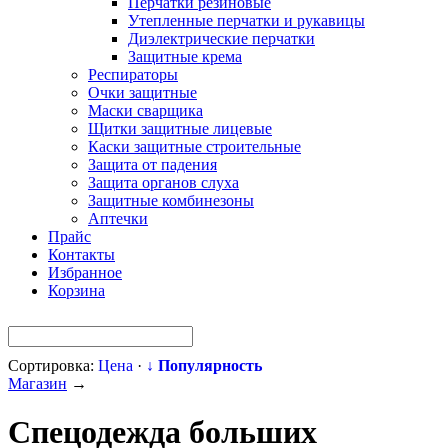
Перчатки резиновые
Утепленные перчатки и рукавицы
Диэлектрические перчатки
Защитные крема
Респираторы
Очки защитные
Маски сварщика
Щитки защитные лицевые
Каски защитные строительные
Защита от падения
Защита органов слуха
Защитные комбинезоны
Аптечки
Прайс
Контакты
Избранное
Корзина
Сортировка:
Цена
·
↓ Популярность
Магазин
→
Спецодежда больших