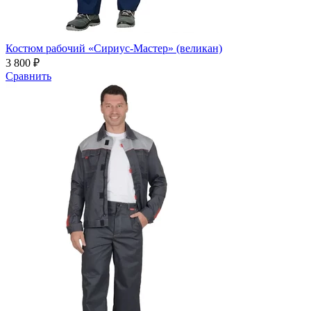
Костюм рабочий «Сириус-Мастер» (великан)
3 800 ₽
Сравнить