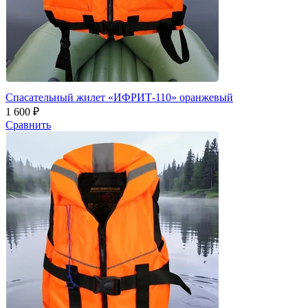
Спасательный жилет «ИФРИТ-110» оранжевый
1 600 ₽
Сравнить