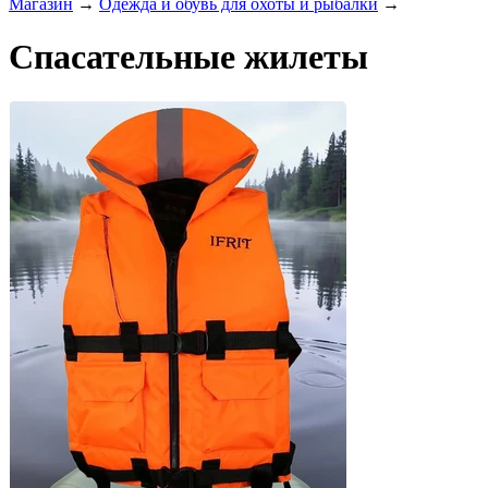
Магазин
→
Одежда и обувь для охоты и рыбалки
→
Спасательные жилеты