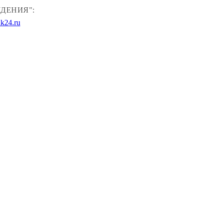
ДЕНИЯ":
k24.ru