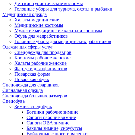
Детские туристические костюмы
Головные уборы для туризма, охоты и рыбалки
Медицинская одежда
Халаты медицинские
Медицинские костюмы
Мужские медицинские халаты и костюмы
Обувь для медработников
Головные уборы для медицинских работников
Одежда для сферы услуг
Спецодежда для продавцов
Костюмы рабочие женские
Халаты рабочие женские
Фартуки для официантов
Поварская форма
Поварская обувь
Спецодежда для сварщиков
Сигнальная одежда
Спецодежда больших размеров
Спецобувь
Зимняя спецобувь
Ботинки рабочие зимние
Сапоги рабочие зимние
Сапоги ЭВА зимние
Бахилы зимние, сноубутсы
Войлочные сапоги и валенки