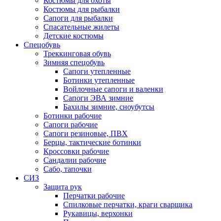
Костюмы для охоты
Костюмы для рыбалки
Сапоги для рыбалки
Спасательные жилеты
Детские костюмы
Спецобувь
Треккинговая обувь
Зимняя спецобувь
Сапоги утепленные
Ботинки утепленные
Войлочные сапоги и валенки
Сапоги ЭВА зимние
Бахилы зимние, сноубутсы
Ботинки рабочие
Сапоги рабочие
Сапоги резиновые, ПВХ
Берцы, тактические ботинки
Кроссовки рабочие
Сандалии рабочие
Сабо, тапочки
СИЗ
Защита рук
Перчатки рабочие
Спилковые перчатки, краги сварщика
Рукавицы, верхонки