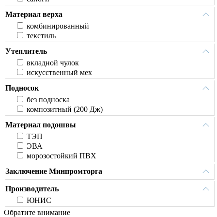
Материал верха
комбинированный
текстиль
Утеплитель
вкладной чулок
искусственный мех
Подносок
без подноска
композитный (200 Дж)
Материал подошвы
ТЭП
ЭВА
морозостойкий ПВХ
Заключение Минпромторга
Производитель
ЮНИС
Обратите внимание