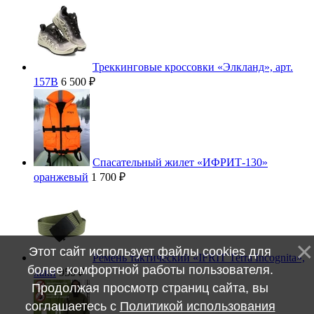
Треккинговые кроссовки «Элкланд», арт.
157В
6 500 ₽
Спасательный жилет «ИФРИТ-130»
оранжевый
1 700 ₽
Этот сайт использует файлы cookies для
Ремень тактический «IFRIT Terra Incognita»,
более комфортной работы пользователя.
хаки
950 ₽
Продолжая просмотр страниц сайта, вы
соглашаетесь с
Политикой использования