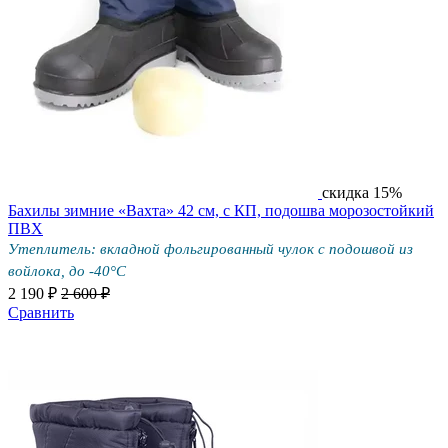
скидка 15%
Бахилы зимние «Вахта» 42 см, с КП, подошва морозостойкий
ПВХ
Утеплитель: вкладной фольгированный чулок с подошвой из
войлока, до -40°С
2 190 ₽
2 600 ₽
Сравнить