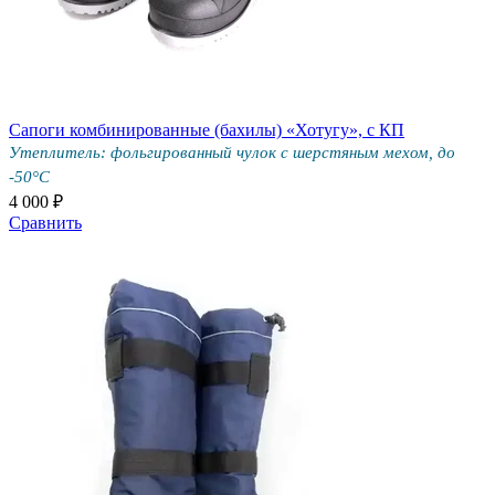
Сапоги комбинированные (бахилы) «Хотугу», с КП
Утеплитель: фольгированный чулок с шерстяным мехом, до
-50°С
4 000 ₽
Сравнить