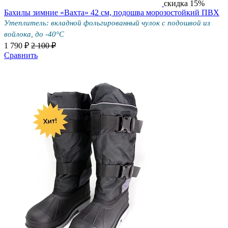
скидка 15%
Бахилы зимние «Вахта» 42 см, подошва морозостойкий ПВХ
Утеплитель: вкладной фольгированный чулок с подошвой из
войлока, до -40°С
1 790 ₽
2 100 ₽
Сравнить