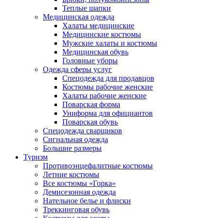
Теплые шапки
Медицинская одежда
Халаты медицинские
Медицинские костюмы
Мужские халаты и костюмы
Медицинская обувь
Головные уборы
Одежда сферы услуг
Спецодежда для продавцов
Костюмы рабочие женские
Халаты рабочие женские
Поварская форма
Униформа для официантов
Поварская обувь
Спецодежда сварщиков
Сигнальная одежда
Большие размеры
Туризм
Противоэнцефалитные костюмы
Летние костюмы
Все костюмы «Горка»
Демисезонная одежда
Нательное белье и флиски
Треккинговая обувь