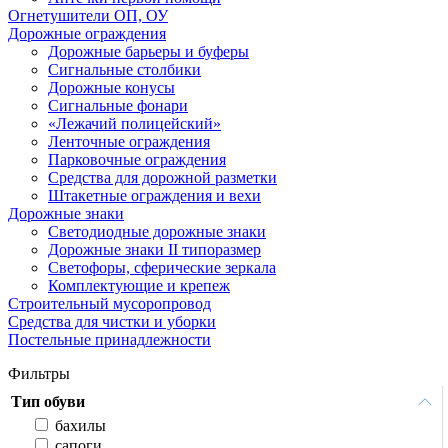
Огнетушители ОП, ОУ
Дорожные ограждения
Дорожные барьеры и буферы
Сигнальные столбики
Дорожные конусы
Сигнальные фонари
«Лежачий полицейский»
Ленточные ограждения
Парковочные ограждения
Средства для дорожной разметки
Штакетные ограждения и вехи
Дорожные знаки
Светодиодные дорожные знаки
Дорожные знаки II типоразмер
Светофоры, сферические зеркала
Комплектующие и крепеж
Строительный мусоропровод
Средства для чистки и уборки
Постельные принадлежности
Фильтры
Тип обуви
бахилы
сапоги