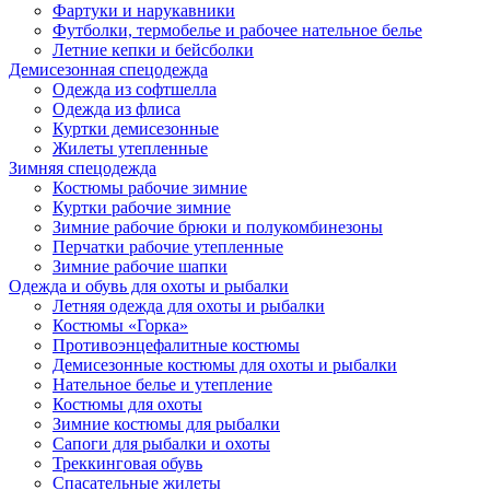
Фартуки и нарукавники
Футболки, термобелье и рабочее нательное белье
Летние кепки и бейсболки
Демисезонная спецодежда
Одежда из софтшелла
Одежда из флиса
Куртки демисезонные
Жилеты утепленные
Зимняя спецодежда
Костюмы рабочие зимние
Куртки рабочие зимние
Зимние рабочие брюки и полукомбинезоны
Перчатки рабочие утепленные
Зимние рабочие шапки
Одежда и обувь для охоты и рыбалки
Летняя одежда для охоты и рыбалки
Костюмы «Горка»
Противоэнцефалитные костюмы
Демисезонные костюмы для охоты и рыбалки
Нательное белье и утепление
Костюмы для охоты
Зимние костюмы для рыбалки
Сапоги для рыбалки и охоты
Треккинговая обувь
Спасательные жилеты