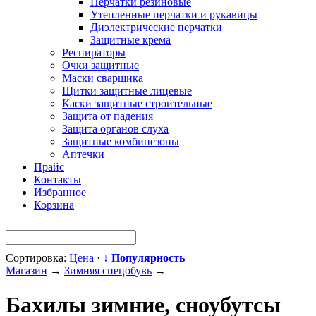
Перчатки резиновые
Утепленные перчатки и рукавицы
Диэлектрические перчатки
Защитные крема
Респираторы
Очки защитные
Маски сварщика
Щитки защитные лицевые
Каски защитные строительные
Защита от падения
Защита органов слуха
Защитные комбинезоны
Аптечки
Прайс
Контакты
Избранное
Корзина
Сортировка:
Цена
·
↓ Популярность
Магазин
→
Зимняя спецобувь
→
Бахилы зимние, сноубутсы