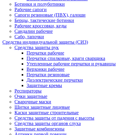
Ботинки и полуботинки
Рабочие сапоги
Сапоги резиновые (ПВХ), галоши
Берцы, тактические ботинки
Рабочие кроссовки, кеды
Сандалии рабочие
Сабо, тапочки
Средства индивидуальной защиты (СИЗ)
Средства защиты рук
Перчатки рабочие
Перчатки спилковые, краги сварщика
Утепленные рабочие перчатки и рукавицы
Верхонки рабочие
Перчатки резиновые
Диэлектрические перчатки
Защитные кремы
Респираторы
Очки защитные
Сварочные маски
Щитки защитные лицевые
Каски защитные строительные
Средства защиты от падения с высоты
Средства защиты органов слуха
Защитные комбинезоны
Аптечки первой помощи