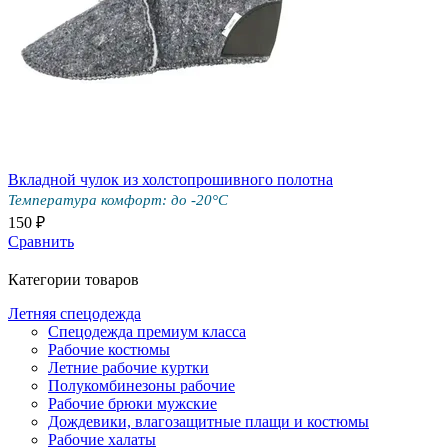
Вкладной чулок из холстопрошивного полотна
Температура комфорт: до -20°С
150 ₽
Сравнить
Категории товаров
Летняя спецодежда
Спецодежда премиум класса
Рабочие костюмы
Летние рабочие куртки
Полукомбинезоны рабочие
Рабочие брюки мужские
Дождевики, влагозащитные плащи и костюмы
Рабочие халаты