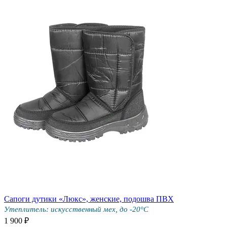
Сапоги дутики «Люкс», женские, подошва ПВХ
Утеплитель: искусственный мех, до -20°С
1 900 ₽