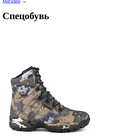
Магазин
→
Спецобувь