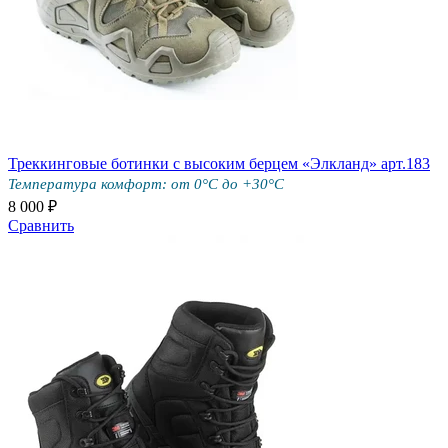
Треккинговые ботинки с высоким берцем «Элкланд» арт.183
Температура комфорт: от 0°С до +30°С
8 000 ₽
Сравнить