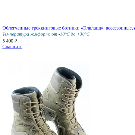
Облегченные треккинговые ботинки «Элкланд», всесезонные, 
Температура комфорт: от -10°С до +30°С
5 400 ₽
Сравнить