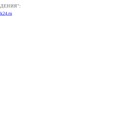
ДЕНИЯ":
k24.ru