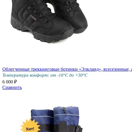
Облегченные треккинговые ботинки «Элкланд», всесезонные, 
Температура комфорт: от -10°С до +30°С
6 000 ₽
Сравнить