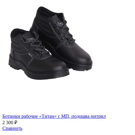
Ботинки рабочие «Титан» с МП, подошва нитрил
2 300 ₽
Сравнить