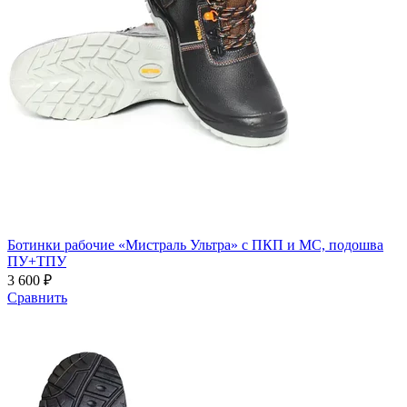
Ботинки рабочие «Мистраль Ультра» с ПКП и МС, подошва
ПУ+ТПУ
3 600 ₽
Сравнить