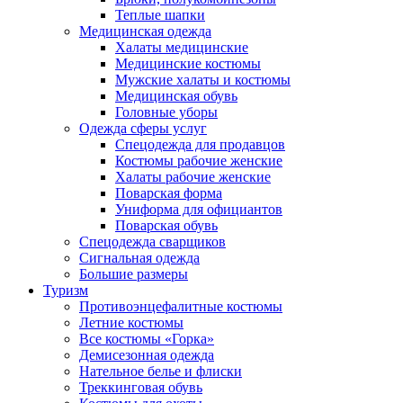
Теплые шапки
Медицинская одежда
Халаты медицинские
Медицинские костюмы
Мужские халаты и костюмы
Медицинская обувь
Головные уборы
Одежда сферы услуг
Спецодежда для продавцов
Костюмы рабочие женские
Халаты рабочие женские
Поварская форма
Униформа для официантов
Поварская обувь
Спецодежда сварщиков
Сигнальная одежда
Большие размеры
Туризм
Противоэнцефалитные костюмы
Летние костюмы
Все костюмы «Горка»
Демисезонная одежда
Нательное белье и флиски
Треккинговая обувь