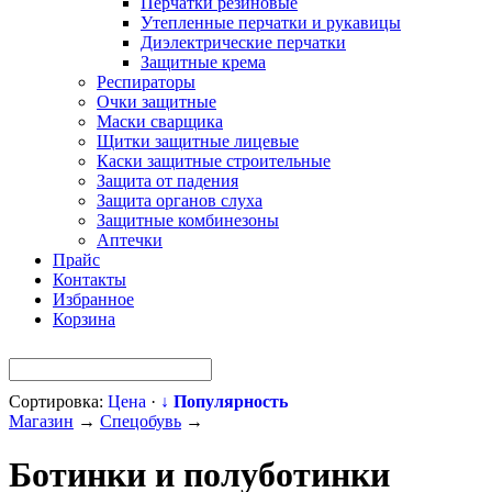
Перчатки резиновые
Утепленные перчатки и рукавицы
Диэлектрические перчатки
Защитные крема
Респираторы
Очки защитные
Маски сварщика
Щитки защитные лицевые
Каски защитные строительные
Защита от падения
Защита органов слуха
Защитные комбинезоны
Аптечки
Прайс
Контакты
Избранное
Корзина
Сортировка:
Цена
·
↓ Популярность
Магазин
→
Спецобувь
→
Ботинки и полуботинки