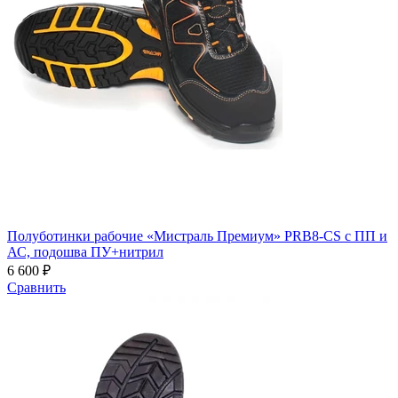
Полуботинки рабочие «Мистраль Премиум» PRB8-CS с ПП и
АС, подошва ПУ+нитрил
6 600 ₽
Сравнить