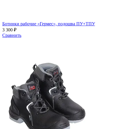
Ботинки рабочие «Гермес», подошва ПУ+ТПУ
3 300 ₽
Сравнить