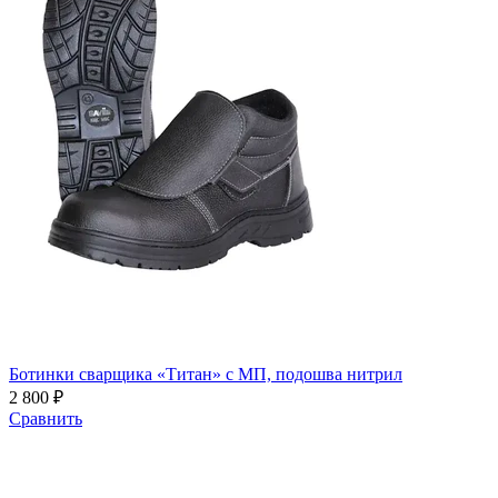
Ботинки сварщика «Титан» с МП, подошва нитрил
2 800 ₽
Сравнить