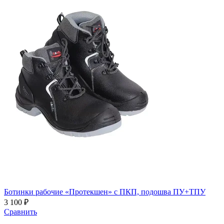
Ботинки рабочие «Протекшен» с ПКП, подошва ПУ+ТПУ
3 100 ₽
Сравнить