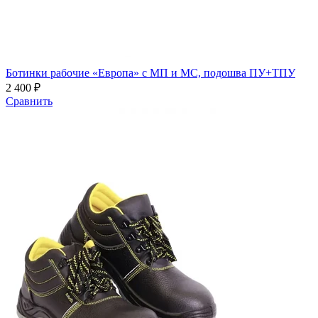
Ботинки рабочие «Европа» с МП и МС, подошва ПУ+ТПУ
2 400 ₽
Сравнить