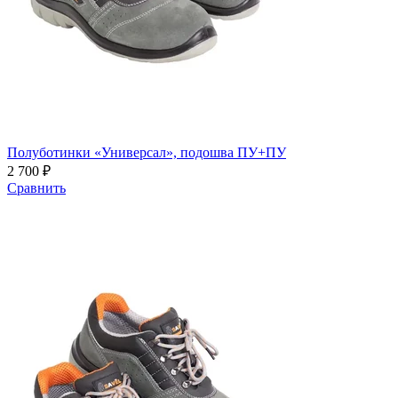
Полуботинки «Универсал», подошва ПУ+ПУ
2 700 ₽
Сравнить