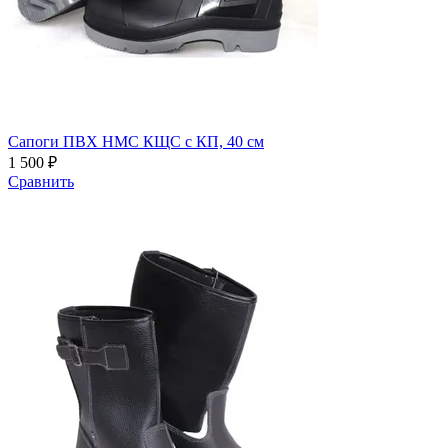
Сапоги ПВХ НМС КЩС с КП, 40 см
1 500 ₽
Сравнить