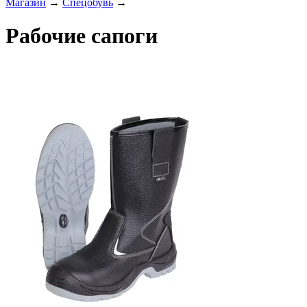
Магазин
→
Спецобувь
→
Рабочие сапоги