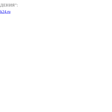
ДЕНИЯ":
k24.ru