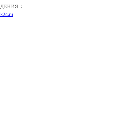
ДЕНИЯ":
k24.ru