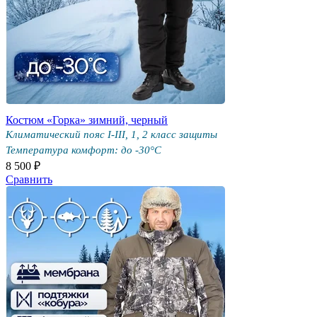
Костюм «Горка» зимний, черный
Климатический пояс I-III, 1, 2 класс защиты
Температура комфорт: до -30°С
8 500 ₽
Сравнить