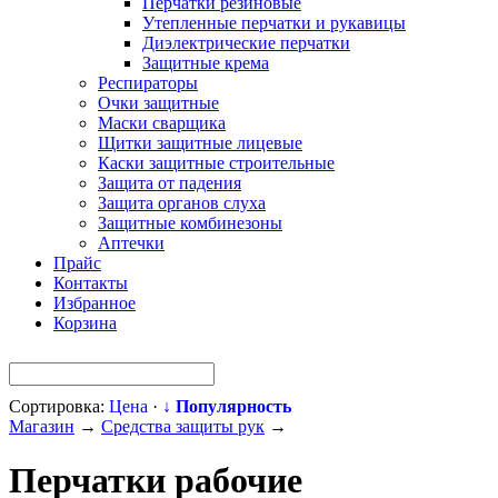
Перчатки резиновые
Утепленные перчатки и рукавицы
Диэлектрические перчатки
Защитные крема
Респираторы
Очки защитные
Маски сварщика
Щитки защитные лицевые
Каски защитные строительные
Защита от падения
Защита органов слуха
Защитные комбинезоны
Аптечки
Прайс
Контакты
Избранное
Корзина
Сортировка:
Цена
·
↓ Популярность
Магазин
→
Средства защиты рук
→
Перчатки рабочие