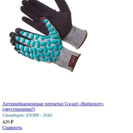
Антивибрационные перчатки Gward «Виброхит»
(двусторонние!)
Стандарт: EN388 - 3543
420 ₽
Сравнить