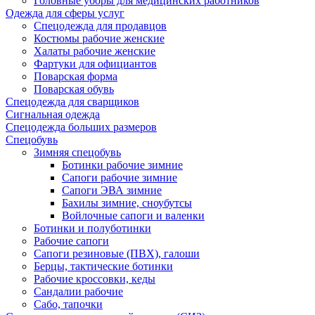
Головные уборы для медицинских работников
Одежда для сферы услуг
Спецодежда для продавцов
Костюмы рабочие женские
Халаты рабочие женские
Фартуки для официантов
Поварская форма
Поварская обувь
Спецодежда для сварщиков
Сигнальная одежда
Спецодежда больших размеров
Спецобувь
Зимняя спецобувь
Ботинки рабочие зимние
Сапоги рабочие зимние
Сапоги ЭВА зимние
Бахилы зимние, сноубутсы
Войлочные сапоги и валенки
Ботинки и полуботинки
Рабочие сапоги
Сапоги резиновые (ПВХ), галоши
Берцы, тактические ботинки
Рабочие кроссовки, кеды
Сандалии рабочие
Сабо, тапочки