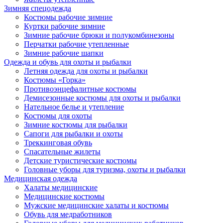
Зимняя спецодежда
Костюмы рабочие зимние
Куртки рабочие зимние
Зимние рабочие брюки и полукомбинезоны
Перчатки рабочие утепленные
Зимние рабочие шапки
Одежда и обувь для охоты и рыбалки
Летняя одежда для охоты и рыбалки
Костюмы «Горка»
Противоэнцефалитные костюмы
Демисезонные костюмы для охоты и рыбалки
Нательное белье и утепление
Костюмы для охоты
Зимние костюмы для рыбалки
Сапоги для рыбалки и охоты
Треккинговая обувь
Спасательные жилеты
Детские туристические костюмы
Головные уборы для туризма, охоты и рыбалки
Медицинская одежда
Халаты медицинские
Медицинские костюмы
Мужские медицинские халаты и костюмы
Обувь для медработников