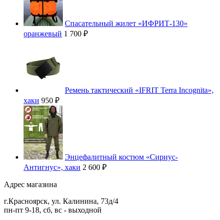
Спасательный жилет «ИФРИТ-130»
оранжевый
1 700 ₽
Ремень тактический «IFRIT Terra Incognita»,
хаки
950 ₽
Энцефалитный костюм «Сириус-
Антигнус», хаки
2 600 ₽
Адрес магазина
г.
Красноярск
,
ул. Калинина, 73д/4
пн-пт 9-18, сб, вс - выходной