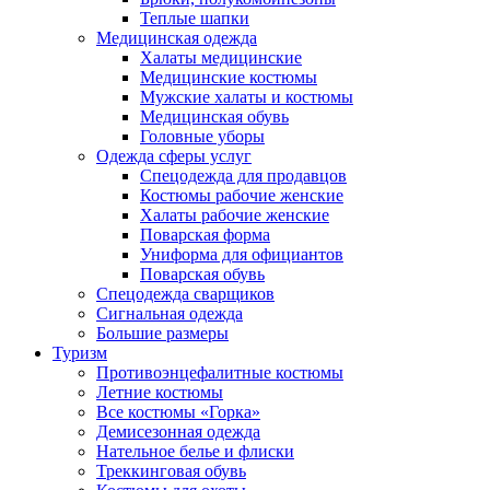
Теплые шапки
Медицинская одежда
Халаты медицинские
Медицинские костюмы
Мужские халаты и костюмы
Медицинская обувь
Головные уборы
Одежда сферы услуг
Спецодежда для продавцов
Костюмы рабочие женские
Халаты рабочие женские
Поварская форма
Униформа для официантов
Поварская обувь
Спецодежда сварщиков
Сигнальная одежда
Большие размеры
Туризм
Противоэнцефалитные костюмы
Летние костюмы
Все костюмы «Горка»
Демисезонная одежда
Нательное белье и флиски
Треккинговая обувь