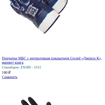
Перчатки МБС с нитриловым покрытием Gward «Джерси К»,
манжет крага
Стандарт: EN388 - 3331
190 ₽
Сравнить