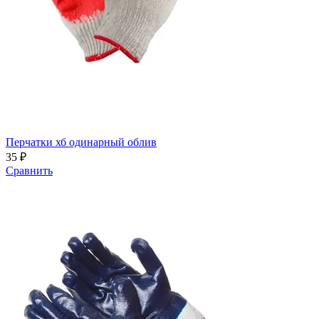
Перчатки хб одинарный облив
35 ₽
Сравнить