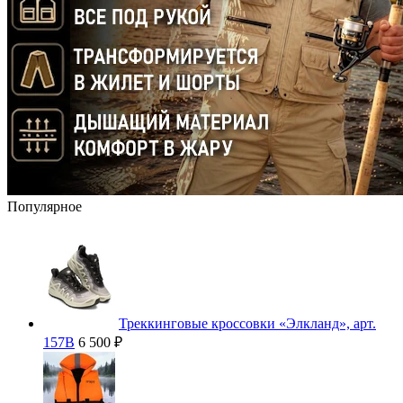
Популярное
Треккинговые кроссовки «Элкланд», арт.
157В
6 500 ₽