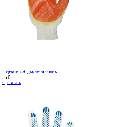
Перчатки хб двойной облив
35 ₽
Сравнить