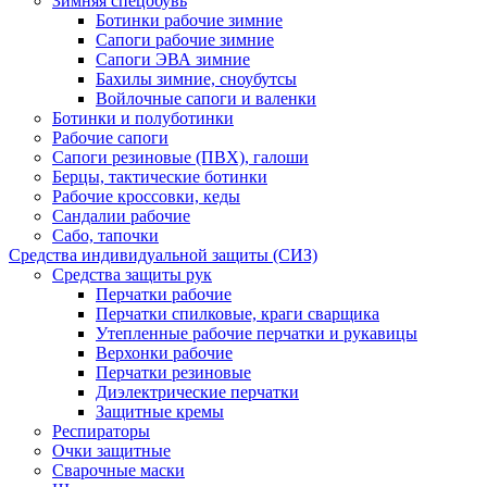
Зимняя спецобувь
Ботинки рабочие зимние
Сапоги рабочие зимние
Сапоги ЭВА зимние
Бахилы зимние, сноубутсы
Войлочные сапоги и валенки
Ботинки и полуботинки
Рабочие сапоги
Сапоги резиновые (ПВХ), галоши
Берцы, тактические ботинки
Рабочие кроссовки, кеды
Сандалии рабочие
Сабо, тапочки
Средства индивидуальной защиты (СИЗ)
Средства защиты рук
Перчатки рабочие
Перчатки спилковые, краги сварщика
Утепленные рабочие перчатки и рукавицы
Верхонки рабочие
Перчатки резиновые
Диэлектрические перчатки
Защитные кремы
Респираторы
Очки защитные
Сварочные маски