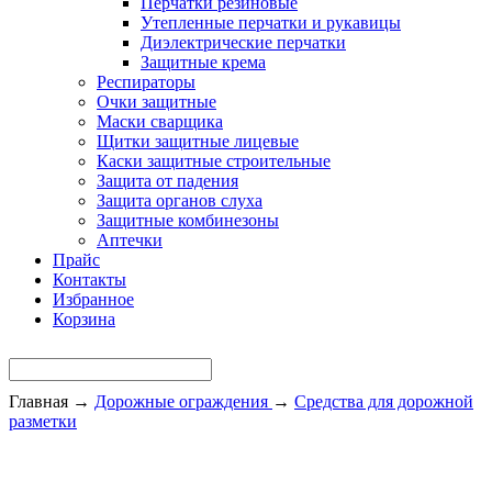
Перчатки резиновые
Утепленные перчатки и рукавицы
Диэлектрические перчатки
Защитные крема
Респираторы
Очки защитные
Маски сварщика
Щитки защитные лицевые
Каски защитные строительные
Защита от падения
Защита органов слуха
Защитные комбинезоны
Аптечки
Прайс
Контакты
Избранное
Корзина
Главная
→
Дорожные ограждения
→
Средства для дорожной
разметки