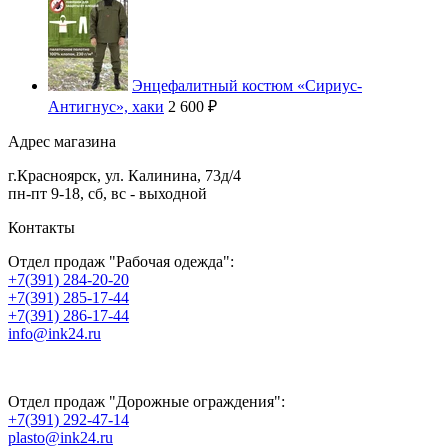
Энцефалитный костюм «Сириус-
Антигнус», хаки
2 600 ₽
Адрес магазина
г.
Красноярск
,
ул. Калинина, 73д/4
пн-пт 9-18, сб, вс - выходной
Контакты
Отдел продаж "Рабочая одежда":
+7(391) 284-20-20
+7(391) 285-17-44
+7(391) 286-17-44
info@ink24.ru
Отдел продаж "Дорожные ограждения":
+7(391) 292-47-14
plasto@ink24.ru