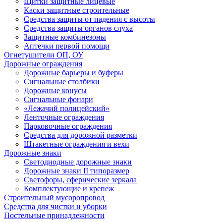
Щитки защитные лицевые
Каски защитные строительные
Средства защиты от падения с высоты
Средства защиты органов слуха
Защитные комбинезоны
Аптечки первой помощи
Огнетушители ОП, ОУ
Дорожные ограждения
Дорожные барьеры и буферы
Сигнальные столбики
Дорожные конусы
Сигнальные фонари
«Лежачий полицейский»
Ленточные ограждения
Парковочные ограждения
Средства для дорожной разметки
Штакетные ограждения и вехи
Дорожные знаки
Светодиодные дорожные знаки
Дорожные знаки II типоразмер
Светофоры, сферические зеркала
Комплектующие и крепеж
Строительный мусоропровод
Средства для чистки и уборки
Постельные принадлежности