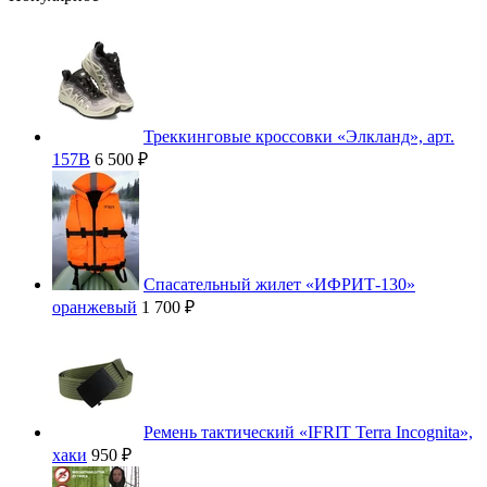
Треккинговые кроссовки «Элкланд», арт.
157В
6 500 ₽
Спасательный жилет «ИФРИТ-130»
оранжевый
1 700 ₽
Ремень тактический «IFRIT Terra Incognita»,
хаки
950 ₽