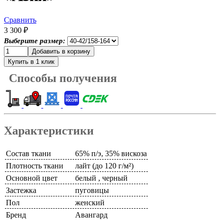
Сравнить
3 300 ₽
Выберите размер:
Способы получения
Характеристики
Состав ткани
65% п/э, 35% вискоза
Плотность ткани
лайт (до 120 г/м²)
Основной цвет
белый , черный
Застежка
пуговицы
Пол
женский
Бренд
Авангард