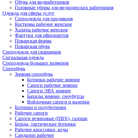
Обувь для медработников
Головные уборы для медицинских работников
Одежда для сферы услуг
Спецодежда для продавцов
Костюмы рабочие женские
Халаты рабочие женские
Фартуки для официантов
Поварская форма
Поварская обувь
Спецодежда для сварщиков
Сигнальная одежда
Спецодежда больших размеров
Спецобувь
Зимняя спецобувь
Ботинки рабочие зимние
Сапоги рабочие зимние
Сапоги ЭВА зимние
Бахилы зимние, сноубутсы
Войлочные сапоги и валенки
Ботинки и полуботинки
Рабочие сапоги
Сапоги резиновые (ПВХ), галоши
Берцы, тактические ботинки
Рабочие кроссовки, кеды
Сандалии рабочие