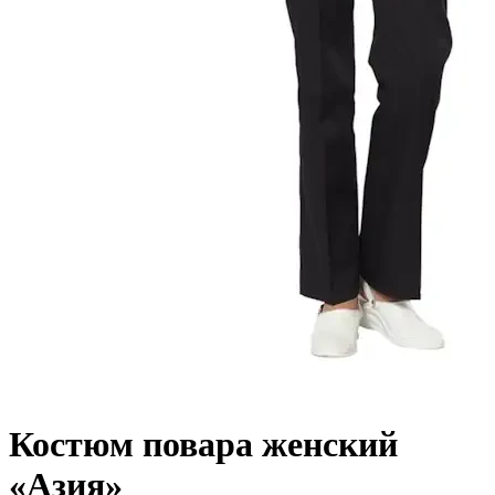
Костюм повара женский
«Азия»