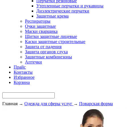
Перчатки резиновые
Утепленные перчатки и рукавицы
Диэлектрические перчатки
Защитные крема
Респираторы
Очки защитные
Маски сварщика
Щитки защитные лицевые
Каски защитные строительные
Защита от падения
Защита органов слуха
Защитные комбинезоны
Аптечки
Прайс
Контакты
Избранное
Корзина
Главная
→
Одежда для сферы услуг
→
Поварская форма