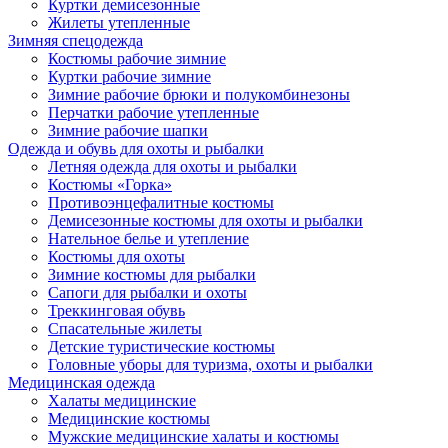
Куртки демисезонные
Жилеты утепленные
Зимняя спецодежда
Костюмы рабочие зимние
Куртки рабочие зимние
Зимние рабочие брюки и полукомбинезоны
Перчатки рабочие утепленные
Зимние рабочие шапки
Одежда и обувь для охоты и рыбалки
Летняя одежда для охоты и рыбалки
Костюмы «Горка»
Противоэнцефалитные костюмы
Демисезонные костюмы для охоты и рыбалки
Нательное белье и утепление
Костюмы для охоты
Зимние костюмы для рыбалки
Сапоги для рыбалки и охоты
Треккинговая обувь
Спасательные жилеты
Детские туристические костюмы
Головные уборы для туризма, охоты и рыбалки
Медицинская одежда
Халаты медицинские
Медицинские костюмы
Мужские медицинские халаты и костюмы