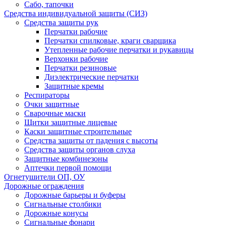
Сабо, тапочки
Средства индивидуальной защиты (СИЗ)
Средства защиты рук
Перчатки рабочие
Перчатки спилковые, краги сварщика
Утепленные рабочие перчатки и рукавицы
Верхонки рабочие
Перчатки резиновые
Диэлектрические перчатки
Защитные кремы
Респираторы
Очки защитные
Сварочные маски
Щитки защитные лицевые
Каски защитные строительные
Средства защиты от падения с высоты
Средства защиты органов слуха
Защитные комбинезоны
Аптечки первой помощи
Огнетушители ОП, ОУ
Дорожные ограждения
Дорожные барьеры и буферы
Сигнальные столбики
Дорожные конусы
Сигнальные фонари