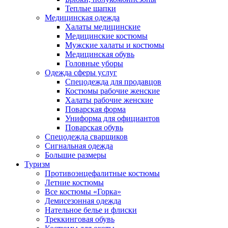
Теплые шапки
Медицинская одежда
Халаты медицинские
Медицинские костюмы
Мужские халаты и костюмы
Медицинская обувь
Головные уборы
Одежда сферы услуг
Спецодежда для продавцов
Костюмы рабочие женские
Халаты рабочие женские
Поварская форма
Униформа для официантов
Поварская обувь
Спецодежда сварщиков
Сигнальная одежда
Большие размеры
Туризм
Противоэнцефалитные костюмы
Летние костюмы
Все костюмы «Горка»
Демисезонная одежда
Нательное белье и флиски
Треккинговая обувь