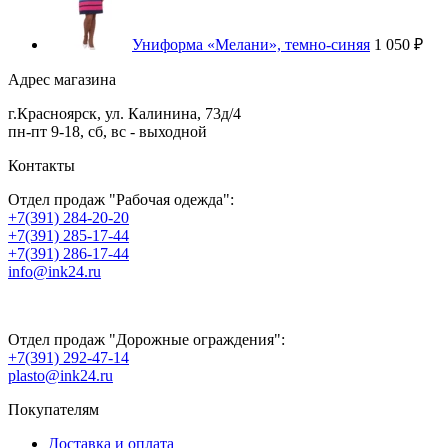
Униформа «Мелани», темно-синяя
1 050 ₽
Адрес магазина
г.
Красноярск
,
ул. Калинина, 73д/4
пн-пт 9-18, сб, вс - выходной
Контакты
Отдел продаж "Рабочая одежда":
+7(391) 284-20-20
+7(391) 285-17-44
+7(391) 286-17-44
info@ink24.ru
Отдел продаж "Дорожные ограждения":
+7(391) 292-47-14
plasto@ink24.ru
Покупателям
Доставка и оплата