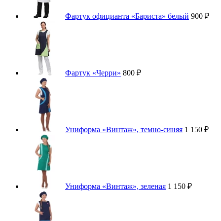
Фартук официанта «Бариста» белый
900 ₽
Фартук «Черри»
800 ₽
Униформа «Винтаж», темно-синяя
1 150 ₽
Униформа «Винтаж», зеленая
1 150 ₽