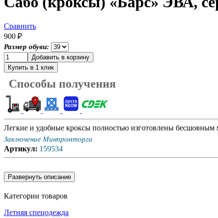
Сабо (кроксы) «Барс» ЭВА, с
Сравнить
900 ₽
Размер обуви:
Способы получения
Легкие и удобные кроксы полностью изготовлены бесшовным
Заключение Минпромторга
Артикул
:
159534
Категории товаров
Летняя спецодежда