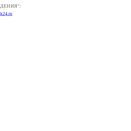
ДЕНИЯ":
k24.ru