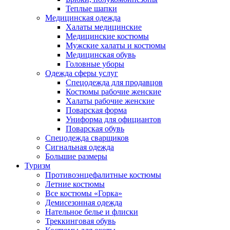
Теплые шапки
Медицинская одежда
Халаты медицинские
Медицинские костюмы
Мужские халаты и костюмы
Медицинская обувь
Головные уборы
Одежда сферы услуг
Спецодежда для продавцов
Костюмы рабочие женские
Халаты рабочие женские
Поварская форма
Униформа для официантов
Поварская обувь
Спецодежда сварщиков
Сигнальная одежда
Большие размеры
Туризм
Противоэнцефалитные костюмы
Летние костюмы
Все костюмы «Горка»
Демисезонная одежда
Нательное белье и флиски
Треккинговая обувь