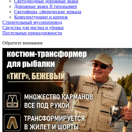
Светодиодные дорожные знаки
Дорожные знаки II типоразмер
Светофоры, сферические зеркала
Комплектующие и крепеж
Строительный мусоропровод
Средства для чистки и уборки
Постельные принадлежности
Обратите внимание