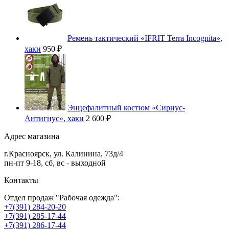
Ремень тактический «IFRIT Terra Incognita»,
хаки
950 ₽
Энцефалитный костюм «Сириус-
Антигнус», хаки
2 600 ₽
Адрес магазина
г.
Красноярск
,
ул. Калинина, 73д/4
пн-пт 9-18, сб, вс - выходной
Контакты
Отдел продаж "Рабочая одежда":
+7(391) 284-20-20
+7(391) 285-17-44
+7(391) 286-17-44