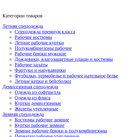
Категории товаров
Летняя спецодежда
Спецодежда премиум класса
Рабочие костюмы
Летние рабочие куртки
Полукомбинезоны рабочие
Рабочие брюки мужские
Дождевики, влагозащитные плащи и костюмы
Рабочие халаты
Фартуки и нарукавники
Футболки, термобелье и рабочее нательное белье
Летние кепки и бейсболки
Демисезонная спецодежда
Одежда из софтшелла
Одежда из флиса
Куртки демисезонные
Жилеты утепленные
Зимняя спецодежда
Костюмы рабочие зимние
Куртки рабочие зимние
Зимние рабочие брюки и полукомбинезоны
Перчатки рабочие утепленные