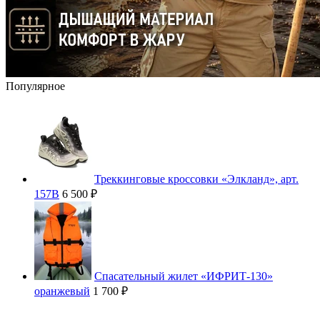
Популярное
Треккинговые кроссовки «Элкланд», арт.
157В
6 500 ₽
Спасательный жилет «ИФРИТ-130»
оранжевый
1 700 ₽