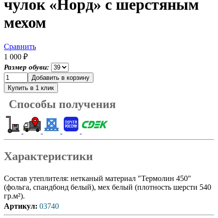
чулок «Норд» с шерстяным
мехом
Сравнить
1 000 ₽
Размер обуви:
Способы получения
Характеристики
Состав утеплителя: нетканый материал "Термолин 450"
(фольга, спандбонд белый), мех белый (плотность шерсти 540
гр.м²).
Артикул
:
03740