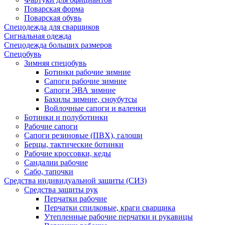
Поварская форма
Поварская обувь
Спецодежда для сварщиков
Сигнальная одежда
Спецодежда больших размеров
Спецобувь
Зимняя спецобувь
Ботинки рабочие зимние
Сапоги рабочие зимние
Сапоги ЭВА зимние
Бахилы зимние, сноубутсы
Войлочные сапоги и валенки
Ботинки и полуботинки
Рабочие сапоги
Сапоги резиновые (ПВХ), галоши
Берцы, тактические ботинки
Рабочие кроссовки, кеды
Сандалии рабочие
Сабо, тапочки
Средства индивидуальной защиты (СИЗ)
Средства защиты рук
Перчатки рабочие
Перчатки спилковые, краги сварщика
Утепленные рабочие перчатки и рукавицы