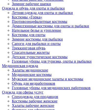
Зимние рабочие шапки
Одежда и обувь для охоты и рыбалки
Летняя одежда для охоты и рыбалки
Костюмы «Горка»
Противоэнцефалитные костюмы
Демисезонные костюмы для охоты и рыбалки
Нательное белье и утепление
Костюмы для охоты
Зимние костюмы для рыбалки
Сапоги для рыбалки и охоты
Треккинговая обувь
Спасательные жилеты
Детские туристические костюмы
Головные уборы для туризма, охоты и рыбалки
Медицинская одежда
Халаты медицинские
Медицинские костюмы
Мужские медицинские халаты и костюмы
Обувь для медработников
Головные уборы для медицинских работников
Одежда для сферы услуг
Спецодежда для продавцов
Костюмы рабочие женские
Халаты рабочие женские
Фартуки для официантов