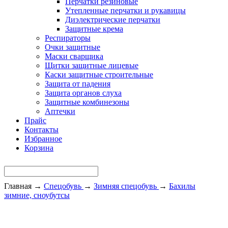
Перчатки резиновые
Утепленные перчатки и рукавицы
Диэлектрические перчатки
Защитные крема
Респираторы
Очки защитные
Маски сварщика
Щитки защитные лицевые
Каски защитные строительные
Защита от падения
Защита органов слуха
Защитные комбинезоны
Аптечки
Прайс
Контакты
Избранное
Корзина
Главная
→
Спецобувь
→
Зимняя спецобувь
→
Бахилы
зимние, сноубутсы