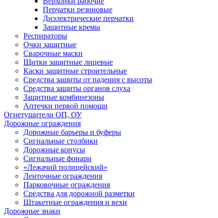
Верхонки рабочие
Перчатки резиновые
Диэлектрические перчатки
Защитные кремы
Респираторы
Очки защитные
Сварочные маски
Щитки защитные лицевые
Каски защитные строительные
Средства защиты от падения с высоты
Средства защиты органов слуха
Защитные комбинезоны
Аптечки первой помощи
Огнетушители ОП, ОУ
Дорожные ограждения
Дорожные барьеры и буферы
Сигнальные столбики
Дорожные конусы
Сигнальные фонари
«Лежачий полицейский»
Ленточные ограждения
Парковочные ограждения
Средства для дорожной разметки
Штакетные ограждения и вехи
Дорожные знаки