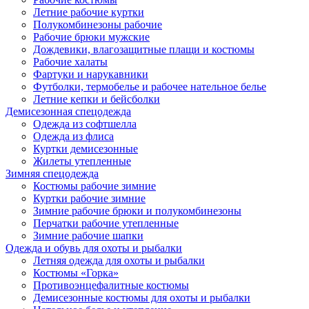
Летние рабочие куртки
Полукомбинезоны рабочие
Рабочие брюки мужские
Дождевики, влагозащитные плащи и костюмы
Рабочие халаты
Фартуки и нарукавники
Футболки, термобелье и рабочее нательное белье
Летние кепки и бейсболки
Демисезонная спецодежда
Одежда из софтшелла
Одежда из флиса
Куртки демисезонные
Жилеты утепленные
Зимняя спецодежда
Костюмы рабочие зимние
Куртки рабочие зимние
Зимние рабочие брюки и полукомбинезоны
Перчатки рабочие утепленные
Зимние рабочие шапки
Одежда и обувь для охоты и рыбалки
Летняя одежда для охоты и рыбалки
Костюмы «Горка»
Противоэнцефалитные костюмы
Демисезонные костюмы для охоты и рыбалки