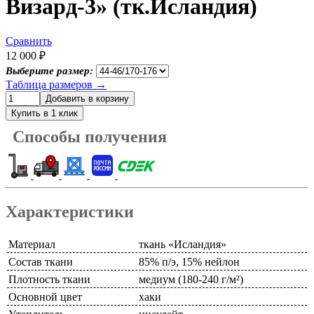
Визард-3» (тк.Исландия)
Сравнить
12 000 ₽
Выберите размер:
Таблица размеров
→
Способы получения
Характеристики
Материал
ткань «Исландия»
Состав ткани
85% п/э, 15% нейлон
Плотность ткани
медиум (180-240 г/м²)
Основной цвет
хаки