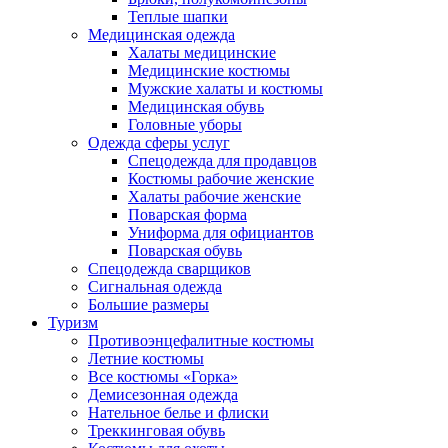
Теплые шапки
Медицинская одежда
Халаты медицинские
Медицинские костюмы
Мужские халаты и костюмы
Медицинская обувь
Головные уборы
Одежда сферы услуг
Спецодежда для продавцов
Костюмы рабочие женские
Халаты рабочие женские
Поварская форма
Униформа для официантов
Поварская обувь
Спецодежда сварщиков
Сигнальная одежда
Большие размеры
Туризм
Противоэнцефалитные костюмы
Летние костюмы
Все костюмы «Горка»
Демисезонная одежда
Нательное белье и флиски
Треккинговая обувь