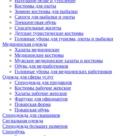
Нательное белье и утепление
Костюмы для охоты
Зимние костюмы для рыбалки
Сапоги для рыбалки и охоты
Треккинговая обувь
Спасательные жилеты
Детские туристические костюмы
Головные уборы для туризма, охоты и рыбалки
Медицинская одежда
Халаты медицинские
Медицинские костюмы
Мужские медицинские халаты и костюмы
Обувь для медработников
Головные уборы для медицинских работников
Одежда для сферы услуг
Спецодежда для продавцов
Костюмы рабочие женские
Халаты рабочие женские
Фартуки для официантов
Поварская форма
Поварская обувь
Спецодежда для сварщиков
Сигнальная одежда
Спецодежда больших размеров
Спецобувь