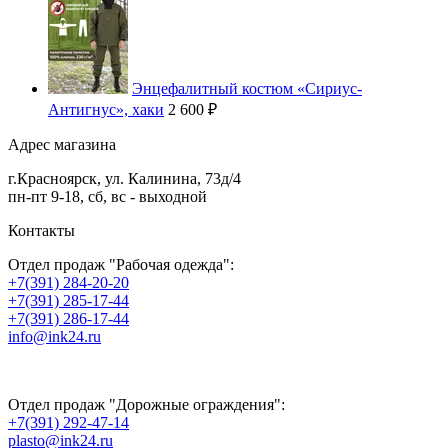
Энцефалитный костюм «Сириус-
Антигнус», хаки
2 600 ₽
Адрес магазина
г.
Красноярск
,
ул. Калинина, 73д/4
пн-пт 9-18, сб, вс - выходной
Контакты
Отдел продаж "Рабочая одежда":
+7(391) 284-20-20
+7(391) 285-17-44
+7(391) 286-17-44
info@ink24.ru
Отдел продаж "Дорожные ограждения":
+7(391) 292-47-14
plasto@ink24.ru