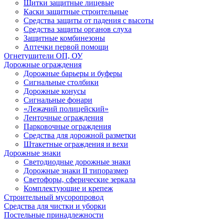
Щитки защитные лицевые
Каски защитные строительные
Средства защиты от падения с высоты
Средства защиты органов слуха
Защитные комбинезоны
Аптечки первой помощи
Огнетушители ОП, ОУ
Дорожные ограждения
Дорожные барьеры и буферы
Сигнальные столбики
Дорожные конусы
Сигнальные фонари
«Лежачий полицейский»
Ленточные ограждения
Парковочные ограждения
Средства для дорожной разметки
Штакетные ограждения и вехи
Дорожные знаки
Светодиодные дорожные знаки
Дорожные знаки II типоразмер
Светофоры, сферические зеркала
Комплектующие и крепеж
Строительный мусоропровод
Средства для чистки и уборки
Постельные принадлежности