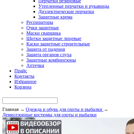
Перчатки резиновые
Утепленные перчатки и рукавицы
Диэлектрические перчатки
Защитные крема
Респираторы
Очки защитные
Маски сварщика
Щитки защитные лицевые
Каски защитные строительные
Защита от падения
Защита органов слуха
Защитные комбинезоны
Аптечки
Прайс
Контакты
Избранное
Корзина
Главная
→
Одежда и обувь для охоты и рыбалки
→
Демисезонные костюмы для охоты и рыбалки