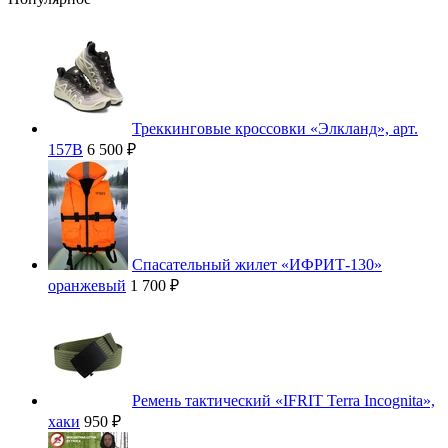
Треккинговые кроссовки «Элкланд», арт.
157В
6 500 ₽
Спасательный жилет «ИФРИТ-130»
оранжевый
1 700 ₽
Ремень тактический «IFRIT Terra Incognita»,
хаки
950 ₽